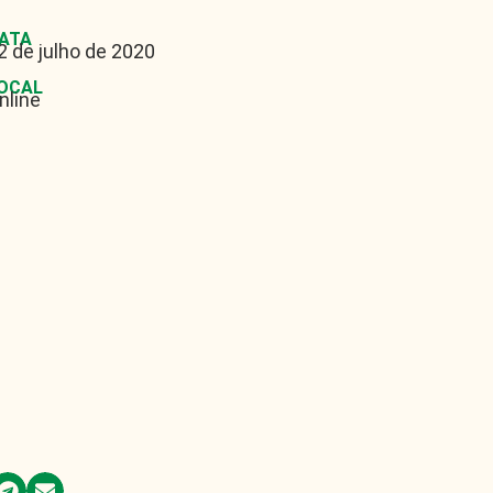
ATA
2 de julho de 2020
OCAL
nline