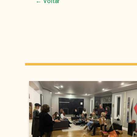
← Voltar