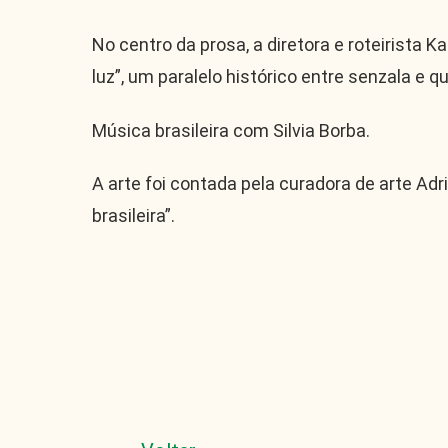
No centro da prosa, a diretora e roteirista K
luz”, um paralelo histórico entre senzala e 
Música brasileira com Silvia Borba.
A arte foi contada pela curadora de arte Adr
brasileira”.