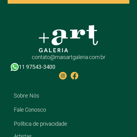
contato@maisartgaleria.com.br
11 97543-3400
Sobre Nós
Fale Conosco
Política de privacidade
Artistas