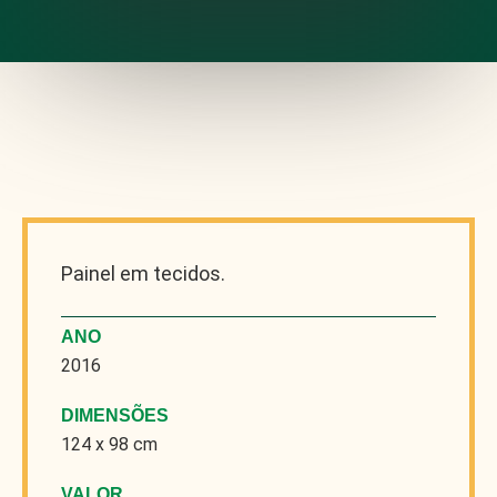
Painel em tecidos.
ANO
2016
DIMENSÕES
124 x 98 cm
VALOR