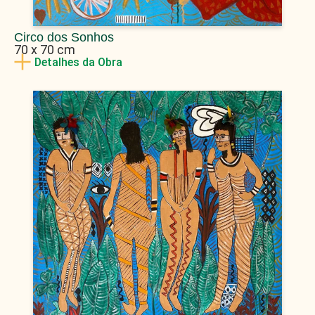
Circo dos Sonhos
70 x 70 cm
Detalhes da Obra