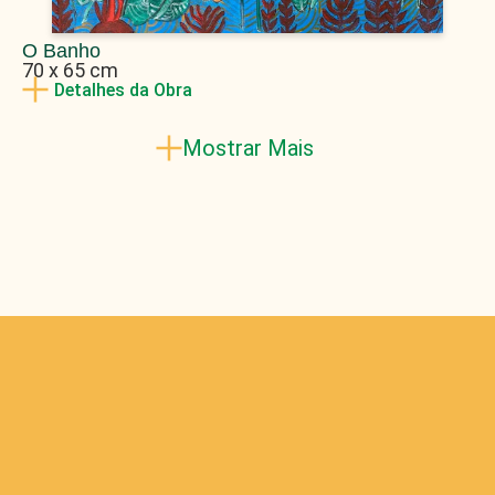
O Banho
70 x 65 cm
Detalhes da Obra
Mostrar Mais