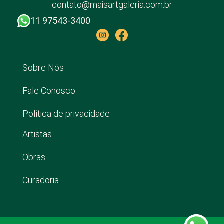
contato@maisartgaleria.com.br
11 97543-3400
Sobre Nós
Fale Conosco
Política de privacidade
Artistas
Obras
Curadoria