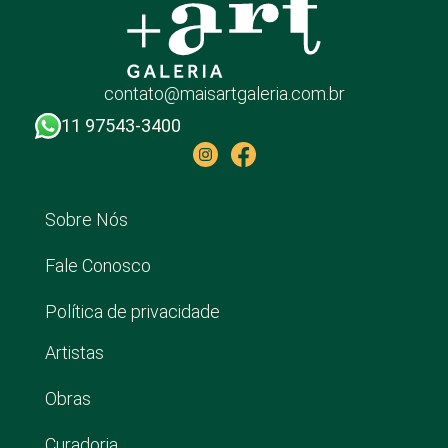
contato@maisartgaleria.com.br
11 97543-3400
Sobre Nós
Fale Conosco
Política de privacidade
Artistas
Obras
Curadoria