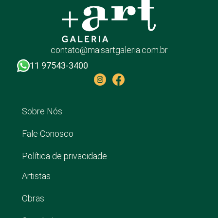
contato@maisartgaleria.com.br
11 97543-3400
Sobre Nós
Fale Conosco
Política de privacidade
Artistas
Obras