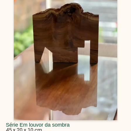
Série Em louvor da sombra
45 x 20 x 10 cm