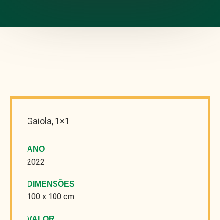
Gaiola, 1×1
ANO
2022
DIMENSÕES
100 x 100 cm
VALOR