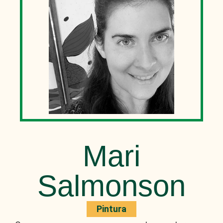
Mari
Salmonson
Pintura