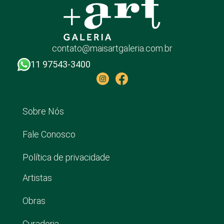
contato@maisartgaleria.com.br
11 97543-3400
Sobre Nós
Fale Conosco
Política de privacidade
Artistas
Obras
Curadoria