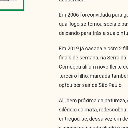
Em 2006 foi convidada para g
qual logo se tornou sócia e pa
deixando para trás a sua pintu
Em 2019 já casada e com 2 fil
finais de semana, na Serra da
Começou ali um novo flerte c
terceiro filho, marcada també
optou por sair de São Paulo.
Ali, bem próxima da natureza,
silêncio da mata, redescobriu 
entregou-se, dessa vez em def
vivência na cidade aliada a su