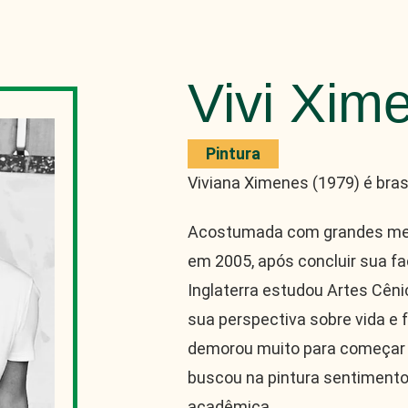
Vivi Xim
Pintura
Viviana Ximenes (1979) é bras
Acostumada com grandes met
em 2005, após concluir sua f
Inglaterra estudou Artes Cên
sua perspectiva sobre vida e f
demorou muito para começar a 
buscou na pintura sentimento
acadêmica.