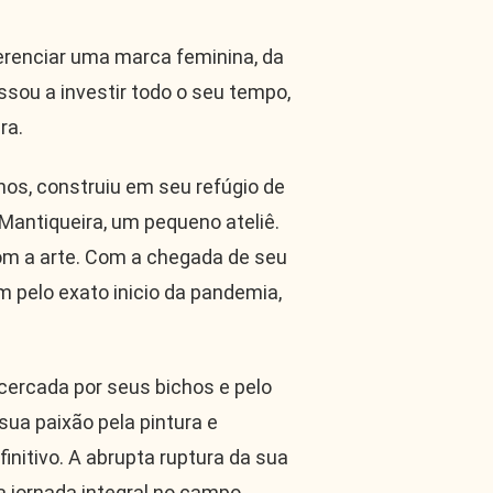
erenciar uma marca feminina, da
ssou a investir todo o seu tempo,
ra.
hos, construiu em seu refúgio de
 Mantiqueira, um pequeno ateliê.
om a arte. Com a chegada de seu
m pelo exato inicio da pandemia,
 cercada por seus bichos e pelo
sua paixão pela pintura e
initivo. A abrupta ruptura da sua
a jornada integral no campo,