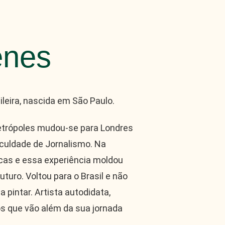
enes
ileira, nascida em São Paulo.
rópoles mudou-se para Londres
aculdade de Jornalismo. Na
icas e essa experiência moldou
uturo. Voltou para o Brasil e não
pintar. Artista autodidata,
s que vão além da sua jornada