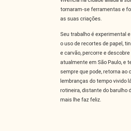
tornaram-se ferramentas e fon
as suas criações.
Seu trabalho é experimental e 
o uso de recortes de papel, tint
e carvão, percorre e descobre
atualmente em São Paulo, e t
sempre que pode, retorna ao 
lembranças do tempo vivido lá,
rotineira, distante do barulho
mais lhe faz feliz.