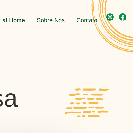
t at Home
Sobre Nós
Contato
sa