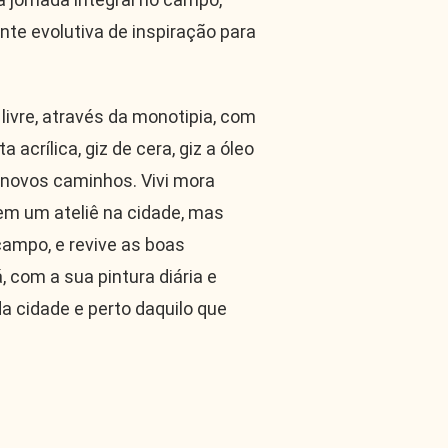
te evolutiva de inspiração para
livre, através da monotipia, com
a acrílica, giz de cera, giz a óleo
 novos caminhos. Vivi mora
em um ateliê na cidade, mas
campo, e revive as boas
 com a sua pintura diária e
 da cidade e perto daquilo que