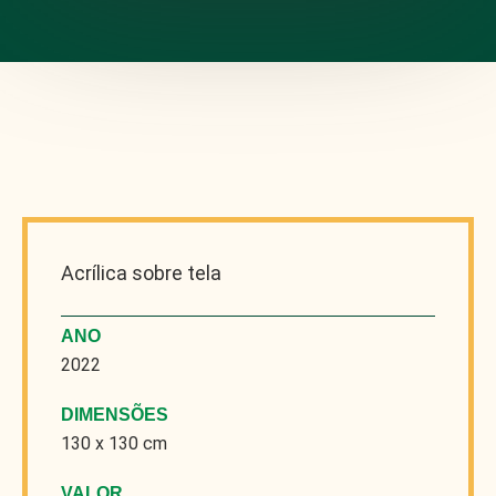
Acrílica sobre tela
ANO
2022
DIMENSÕES
130 x 130 cm
VALOR