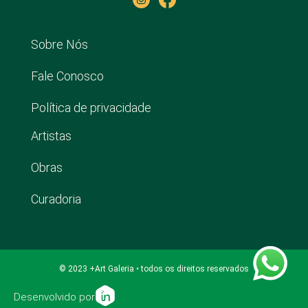
Sobre Nós
Fale Conosco
Política de privacidade
Artistas
Obras
Curadoria
© 2023 +Art Galeria • todos os direitos reservados
Desenvolvido por