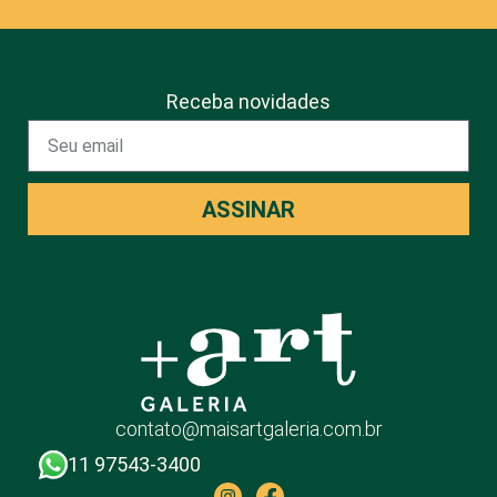
Receba novidades
ASSINAR
contato@maisartgaleria.com.br
11 97543-3400