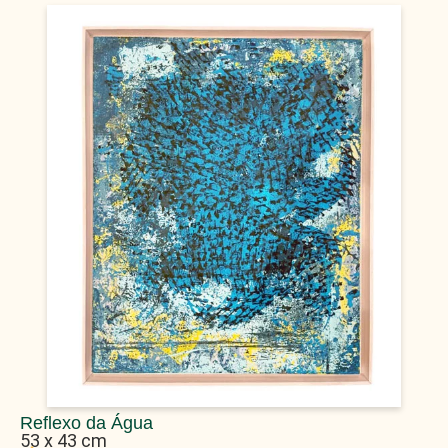
Reflexo da Água
53 x 43 cm